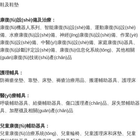
鞋及鞋墊
康復(fù)設(shè)備及治療：
康復(fù)機器人系列、智能康復(fù)設(shè)備、運動康復(fù)設(shè)
備、水療康復(fù)設(shè)備、神經(jīng)康復(fù)設(shè)備、作業(yè)
康復(fù)設(shè)備、中醫(yī)康復(fù)設(shè)備、家庭康復(fù)器具、
康復(fù)診斷評定設(shè)備、康復(fù)信息化系統(tǒng)、其他相關
(guān)康復(fù)技術(shù)產(chǎn)品
護理輔具：
防褥瘡坐墊、靠墊、床墊、褥瘡治療用品、搬運輔助器具、護理床
醫(yī)療輔具：
呼吸輔助器具、給藥輔助器具、傷口護理產(chǎn)品、尿失禁輔助器
具、加壓襪及相關(guān)產(chǎn)品
兒童康復(fù)輔助器具：
兒童康復(fù)治療系統(tǒng)、兒童輪椅、兒童護理床和床墊、兒童