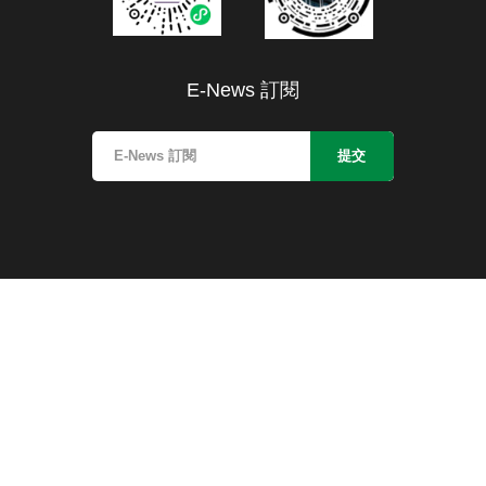
E-News 訂閱
提交