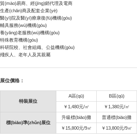
貿(mào)易商、經(jīng)銷代理及電商
生產(chǎn)商及配套企業(yè)
醫(yī)院及醫(yī)療康復(fù)機構(gòu)
輔具服務(wù)機構(gòu)
養(yǎng)老服務(wù)機構(gòu)
特殊教育機構(gòu)
科研院校、社會組織、公益機構(gòu)
殘疾人、老年人及其親屬
展位價格：
A區(qū)
B區(qū)
特裝展位
￥1,480元/㎡
￥1,380元/㎡
升級標(biāo)攤
普通標(biāo)攤
標(biāo)準(zhǔn)展位
￥15,800元/9㎡
￥13,800元/9㎡