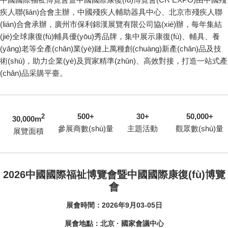
疾人聯(lián)合會主辦，中國殘疾人輔助器具中心、北京市殘疾人聯
(lián)合會承辦，廣州市保利錦漢展覽有限公司協(xié)辦，每年集結
(jié)全球康復(fù)輔具優(yōu)秀品牌，集中展示康復(fù)、輔具、養
(yǎng)老等全產(chǎn)業(yè)鏈上萬種創(chuàng)新產(chǎn)品及技
術(shù)，助力企業(yè)及買家精準(zhǔn)、高效對接，打造一站式產
(chǎn)品采購平臺。
500+
30+
50,000+
2
30,000m
參展商數(shù)量
主題活動
觀眾數(shù)量
展覽面積
2026中國國際福祉博覽會暨中國國際康復(fù)博覽
會
展會時間：2026年9月03-05日
展會地點：北京 · 國家會議中心