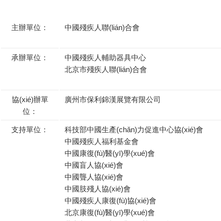
主辦單位：
中國殘疾人聯(lián)合會
承辦單位：
中國殘疾人輔助器具中心
北京市殘疾人聯(lián)合會
協(xié)辦單
廣州市保利錦漢展覽有限公司
位：
支持單位：
科技部中國生產(chǎn)力促進中心協(xié)會
中國殘疾人福利基金會
中國康復(fù)醫(yī)學(xué)會
中國盲人協(xié)會
中國聾人協(xié)會
中國肢殘人協(xié)會
中國殘疾人康復(fù)協(xié)會
北京康復(fù)醫(yī)學(xué)會