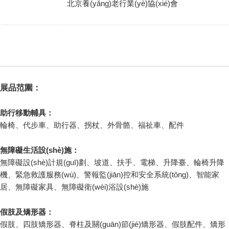
北京養(yǎng)老行業(yè)協(xié)會
展品范圍：
助行移動輔具：
輪椅、代步車、助行器、拐杖、外骨骼、福祉車、配件
無障礙生活設(shè)施：
無障礙設(shè)計規(guī)劃、坡道、扶手、電梯、升降臺、輪椅升降
機、緊急救護服務(wù)、警報監(jiān)控和安全系統(tǒng)、智能家
居、無障礙家具、無障礙衛(wèi)浴設(shè)施
假肢及矯形器：
假肢、四肢矯形器、脊柱及關(guān)節(jié)矯形器、假肢配件、矯形