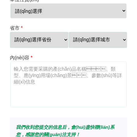
省市
*
內(nèi)容
*
我們收到您提交的信息后，會(huì)盡快聯(lián)系
您，感謝您的關(guān)注支持！